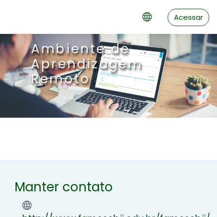
Ir para o conteúdo principal
Acessar
Ambiente de
Aprendizagem
Remoto
Manter contato